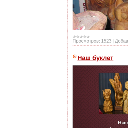
Просмотров:
1523
|
Добав
Наш буклет