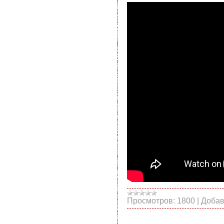
Просмотров:
1800
|
Добав