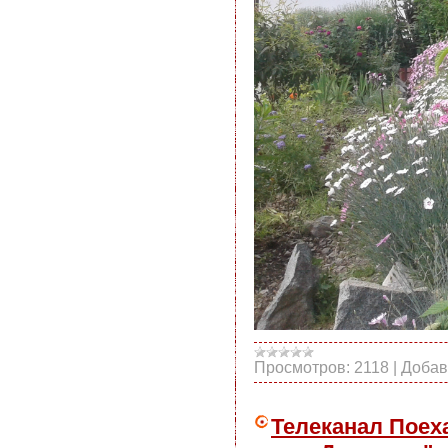
Просмотров:
2118
|
Добав
Телеканал Поеха