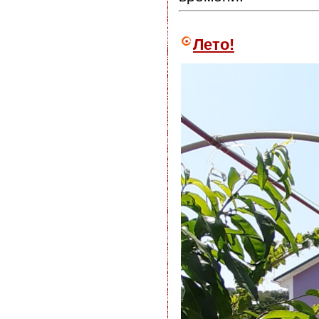
Лето!