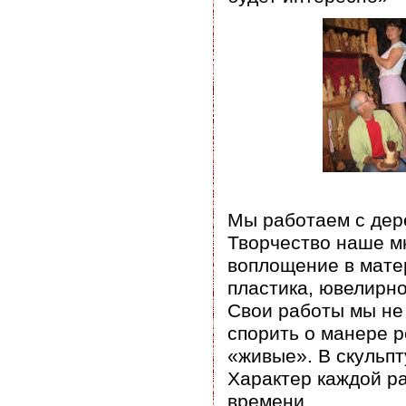
Мы работаем с дер
Творчество наше мн
воплощение в матер
пластика, ювелирно
Свои работы мы не
спорить о манере р
«живые». В скульпт
Характер каждой ра
времени.