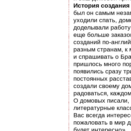
История создания
был он самым неза
уходили спать, дом
доделывали работу 
еще больше заказов
созданий по-англий
разным странам, к 
и спрашивать о Бра
пришлось много пор
появились сразу тр
постоянных расста
создали своему до
радоваться, каждо
О домовых писали, 
литературные класс
Вас всегда интерес
пожаловать в мир 
будет интересно»