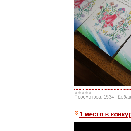
Просмотров:
1534
|
Добав
1 место в конк