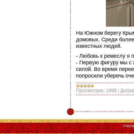
На Южном берегу Крым
домовых. Среди более 
известных людей.
- Любовь к ремеслу я 
- Первую фигуру мы с 
силой. Во время перее
попросили уберечь оч
Просмотров:
1898
|
Добав
Copyri